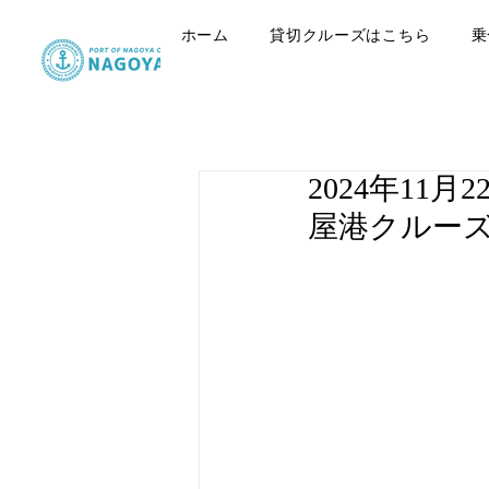
ホーム
貸切クルーズはこちら
乗
2024年11
屋港クルー