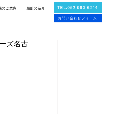
TEL:052-990-6244
場のご案内
船舶の紹介
お問合せ
お問い合わせフォーム
ポーズ名古