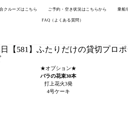
合クルーズはこちら
ご予約・空き状況はこちらから
乗船
FAQ（よくある質問）
月22日【581】ふたりだけの貸切プロ
ズ
★オプション★
バラの花束30本
打上花火3発
4号ケーキ