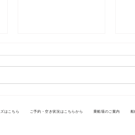
2026年7月26日 名古屋港カ
20
スタムクルーズ
スタ
ーズはこちら
ご予約・空き状況はこちらから
乗船場のご案内
船