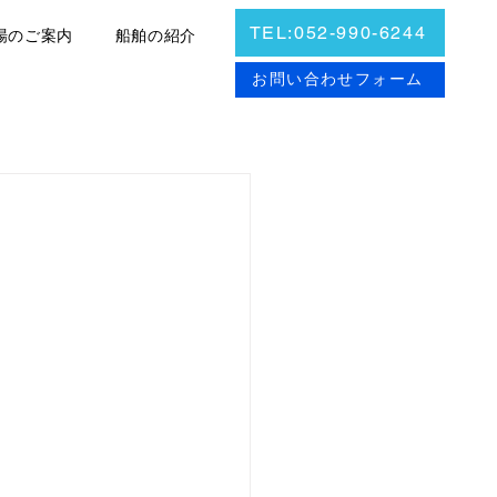
TEL:052-990-6244
場のご案内
船舶の紹介
お問合せ
お問い合わせフォーム