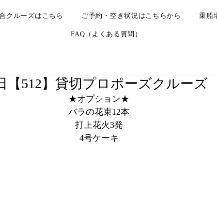
合クルーズはこちら
ご予約・空き状況はこちらから
乗船
FAQ（よくある質問）
25日【512】貸切プロポーズクルーズ
★オプション★
バラの花束12本
打上花火3発
4号ケーキ