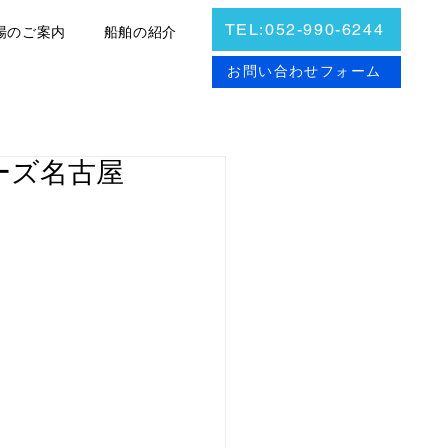
TEL:052-990-6244
場のご案内
船舶の紹介
お問合せ
お問い合わせフォーム
ポーズ名古屋