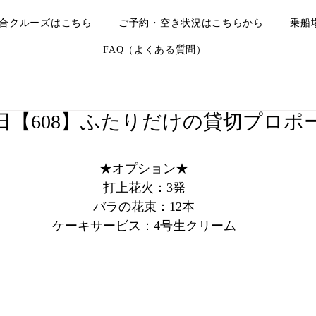
合クルーズはこちら
ご予約・空き状況はこちらから
乗船
FAQ（よくある質問）
月23日【608】ふたりだけの貸切プロ
★オプション★
打上花火：3発
バラの花束：12本
ケーキサービス：4号生クリーム