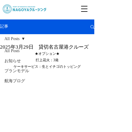
記事
All Posts
2025年3月29日 貸切名古屋港クルーズ
All Posts
★オプション★
打上花火：3発
お知らせ
ケーキサービス：生とイチゴのトッピング
プランモデル
航海ブログ