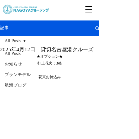
記事
All Posts
2025年4月12日 貸切名古屋港クルーズ
All Posts
★オプション★
打上花火：3発
お知らせ
プランモデル
花束お持込み
航海ブログ