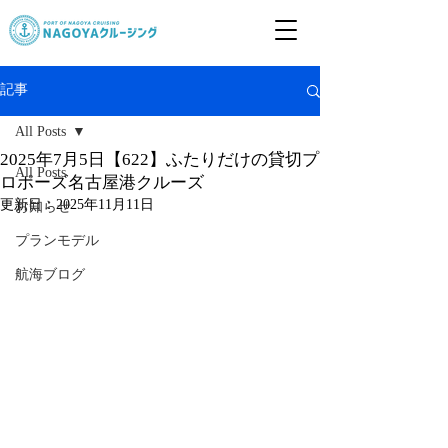
記事
All Posts
2025年7月5日【622】ふたりだけの貸切プ
All Posts
ロポーズ名古屋港クルーズ
更新日：
2025年11月11日
お知らせ
プランモデル
航海ブログ