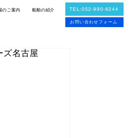
TEL:052-990-6244
場のご案内
船舶の紹介
お問合せ
お問い合わせフォーム
ポーズ名古屋