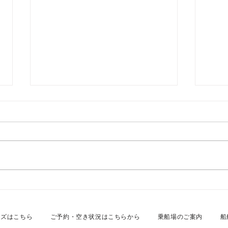
2026年7月26日 名古屋港カ
20
スタムクルーズ
スタ
ーズはこちら
ご予約・空き状況はこちらから
乗船場のご案内
船