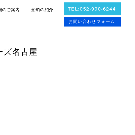
TEL:052-990-6244
場のご案内
船舶の紹介
お問合せ
お問い合わせフォーム
ポーズ名古屋