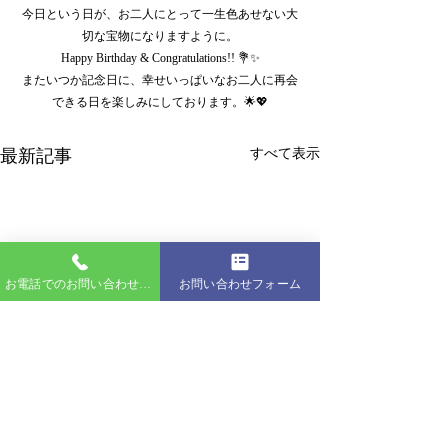
今日という日が、お二人にとって一生色あせない大
切な宝物になりますように。
Happy Birthday & Congratulations!! 💐✨
またいつか記念日に、幸せいっぱいなお二人に再会
できる日を楽しみにしております。🌟💖
最新記事
すべて表示
お電話でのお問い合わせはこちら
お問い合わせフォーム