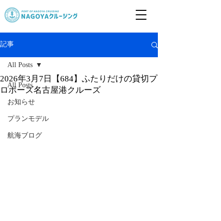
記事
All Posts
2026年3月7日【684】ふたりだけの貸切プ
All Posts
ロポーズ名古屋港クルーズ
お知らせ
プランモデル
航海ブログ