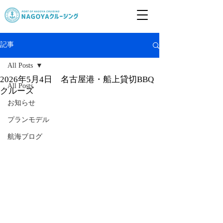
記事
All Posts
2026年5月4日 名古屋港・船上貸切BBQ
All Posts
クルーズ
お知らせ
プランモデル
航海ブログ