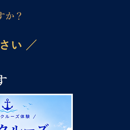
すか？
さい ／
す