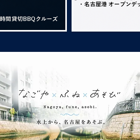
・名古屋港 オープンデ
3時間貸切BBQクルーズ