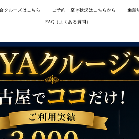
合クルーズはこちら
ご予約・空き状況はこちらから
乗船
FAQ（よくある質問）