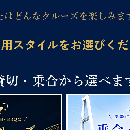
たはどんなクルーズを楽しみま
利用スタイルをお選びくだ
貸切・乗合から選べま