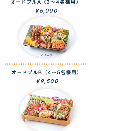
オードブルA（3～4名様用）
￥5,000​​​​​
イメージ
イメージ
オードブルB（4～5名様用）
​￥9,500​​​​​​​