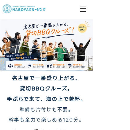
名古屋で一番盛り上がる、
貸切BBQクルーズ。
手ぶらで来て、海の上で乾杯。
準備も片付けも不要。
幹事も全力で楽しめる120分。